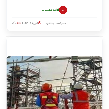
ادامه مطلب ..
حمیدرضا جندقی
فوریه 9, 2026
بلاگ