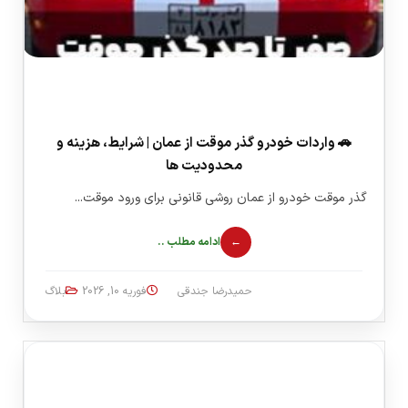
🚗 واردات خودرو گذر موقت از عمان | شرایط، هزینه و
محدودیت ها
گذر موقت خودرو از عمان روشی قانونی برای ورود موقت...
ادامه مطلب ..
حمیدرضا جندقی
فوریه 10, 2026
بلاگ