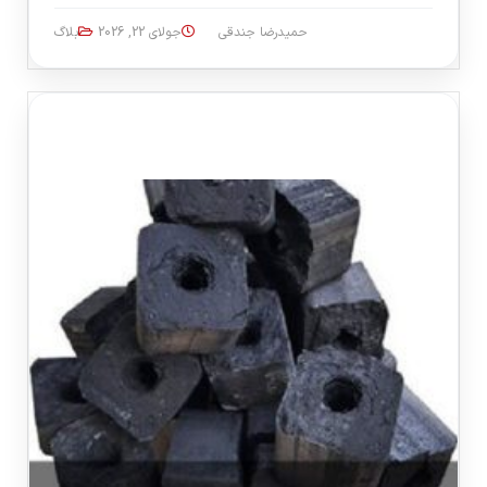
حمیدرضا جندقی
جولای 22, 2026
بلاگ