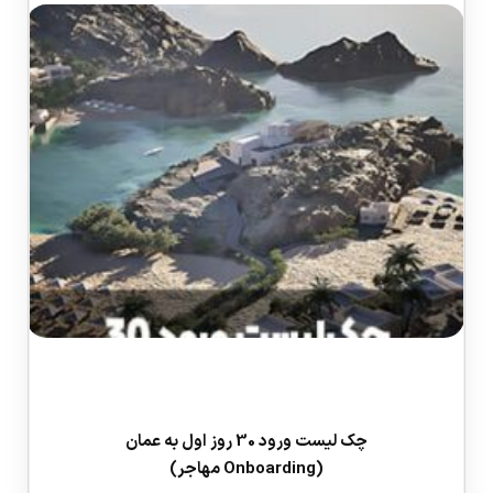
چک لیست ورود 30 روز اول به عمان
(Onboarding مهاجر)