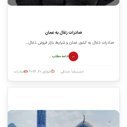
صادرات زغال به عمان
صادرات ذغال به کشور عمان و شرایط بازار فروش ذغال...
ادامه مطلب ..
حمیدرضا جندقی
جولای 20, 2026
صادرات