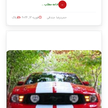
ادامه مطلب ..
حمیدرضا جندقی
فوریه 12, 2026
بلاگ