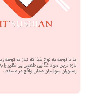
ما با توجه به نوع غذا كه نياز به توجه زي
تازه ترين مواد غذايى طعمى بى نظير را به
رستوران سوشیان عمان واقع در مسقط.