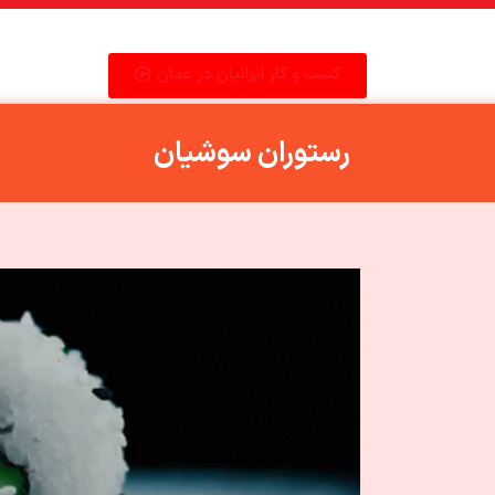
کسب و کار ایرانیان در عمان
رستوران سوشیان