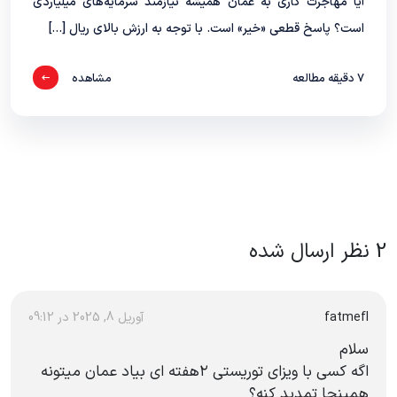
آیا مهاجرت کاری به عمان همیشه نیازمند سرمایه‌های میلیاردی
است؟ پاسخ قطعی «خیر» است. با توجه به ارزش بالای ریال […]
7
دقیقه مطالعه
مشاهده
2
نظر ارسال شده
fatmefl
آوریل 8, 2025 در 09:12
سلام
اگه کسی با ویزای توریستی ۲هفته ای بیاد عمان میتونه
همینجا تمدید کنه؟