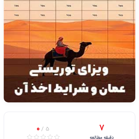
7
0
5 /
دقیقه مطالعه