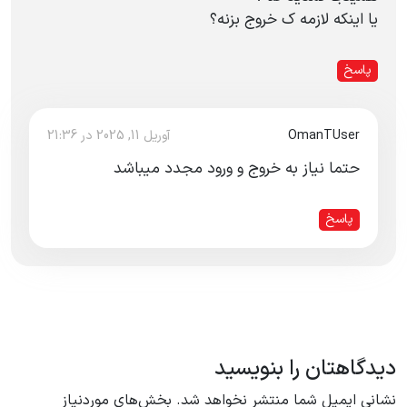
یا اینکه لازمه ک خروج بزنه؟
پاسخ
OmanTUser
آوریل 11, 2025 در 21:36
حتما نیاز به خروج و ورود مجدد میباشد
پاسخ
دیدگاهتان را بنویسید
نشانی ایمیل شما منتشر نخواهد شد.
بخش‌های موردنیاز