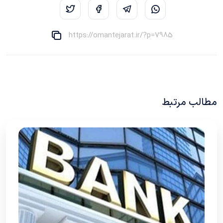
https://omantejarat.ir/?p=7985
مطالب مرتبط