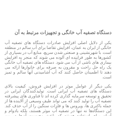
دستگاه تصفیه آب خانگی و تجهیزات مرتبط به آن
یکی از دلایل اصلی افزایش صادرات دستگاه های تصفیه آب
خانگی از ایران به عمان، افزایش تقاضا برای آب سالم در منطقه
است. با شهرنشینی و صنعتی شدن سریع، منابع آب در بسیاری از
کشورها به طور فزاینده ای آلوده می شوند که منجر به افزایش
بیماری های ناشی از آب می شود. دستگاه های تصفیه آب خانگی
یک راه حل راحت و مقرون به صرفه برای خانوارها ارائه می
دهند تا اطمینان حاصل کنند که آب آشامیدنی آنها سالم و تمیز
است.
یکی دیگر از عوامل موثر در افزایش فروش، کیفیت بالای
دستگاه های تصفیه آب ایرانی است. تولیدکنندگان ایرانی در
تحقیق و توسعه سرمایه گذاری کرده اند تا فناوری های پیشرفته
تصفیه آب را تولید کنند که می تواند طیف وسیعی از آلاینده ها از
جمله باکتری ها، ویروس ها و فلزات سنگین را از آب حذف کند.
این دستگاه‌ها نه تنها در تصفیه آب موثر هستند، بلکه بادوام و
آسان برای استفاده هستند که باعث محبوبیت آن‌ها در بین