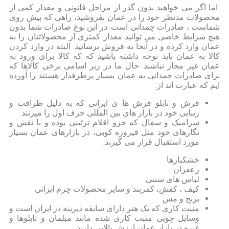
اما اگر می خواهید بدون گذر از مراحل قانونی و مقدار کمی از
محصولات مدنظر خود را در عمان بفروشید، راهی که پیش روی
شماست ، صادرات چمدانی است. در این نوع صادرات شما بدون
هیچ شرایط خاصی می توانید مقدار کمتری از محصولاتتان را به
عمان وارد کرده و در آنجا به فروش برسانید. البته در وارد کردن
کالا به عمان باید توجه داشته باشید که که کالا برای ورود به
عمان غیر مجاز نباشند. حال ما در زیر اسامی برخی کالاها که
برای صادرات چمدانی به عمان بسیار پرطرفدار هستند را آورده
ایم که عبارت اند از:
فرش و تابلو فرش ها ی ایرانی که به دلیل ظرافت و
زیبایی خود در بازار های بین المللی حرف اول را میزنند
سرامیک و سفال که جزو اقلام ترئینی بوده و با نقش و
نگارهای خود مثل فیروزه کوبی، در بازارهای عمان بسیار
مورد استقبال قرار می گیرند.
خشکبارها
زعفران
لباس های سنتی
کیف ، کفش، کمربند و سایر محصولات چرم ایرانی
برنج و مس
منبت کاری که یک هنر دارای سابقه دیرینه در ایران است و
وسایل چوبی منبت کاری شده مانند مبلمان و تابلوها و
غیره در بازار عمان ارزش بالایی دارند.