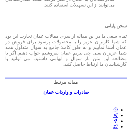
می‌توانند از این تسهیلات استفاده کنند.
سخن پایانی
تمام سعی ما در این مقاله از سری مقالات عمان تجارت این بود
که شما کاربران عزیز را با محصولات پرسود برای فروش در
عمان آشنا نماییم و به طور کاملا جامع به سوال متداول همه
شما عزیزان یعنی چی ببریم عمان بفروشیم جواب دهیم. اگر با
مطالعه این متن باز سوال و ابهامی داشتید، می توانید با
کارشناسان ما ارتباط حاصل کنید.
مقاله مرتبط
صادرات و واردات عمان