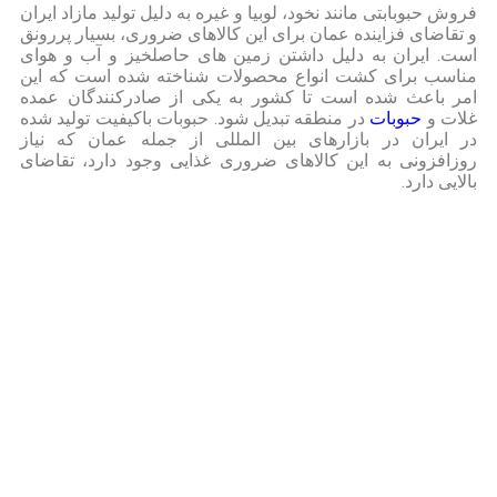
فروش حبوبابتی مانند نخود، لوبیا و غیره به دلیل تولید مازاد ایران
و تقاضای فزاینده عمان برای این کالاهای ضروری، بسیار پررونق
است. ایران به دلیل داشتن زمین های حاصلخیز و آب و هوای
مناسب برای کشت انواع محصولات شناخته شده است که این
امر باعث شده است تا کشور به یکی از صادرکنندگان عمده
غلات و
حبوبات
در منطقه تبدیل شود. حبوبات باکیفیت تولید شده
در ایران در بازارهای بین المللی از جمله عمان که نیاز
روزافزونی به این کالاهای ضروری غذایی وجود دارد، تقاضای
بالایی دارد.